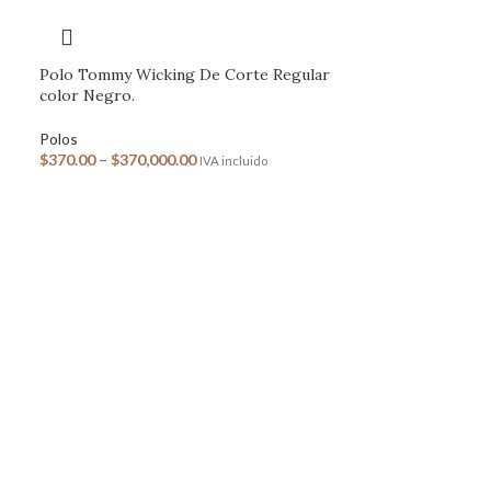
Polo Tommy Wicking De Corte Regular
color Negro.
Polos
$
370.00
–
$
370,000.00
IVA incluido