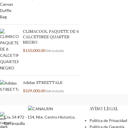
CLIMACOOL PAQUETE DE 6
CALCETINES QUARTER
NEGRO
$
150,000.00
IVA incluido
Adidas STREETTALK
$
329,000.00
IVA incluido
AVISO LEGAL
Cra. 54 #72 - 154, Nte. Centro Historico,
Política de Privacidad
Barranquilla
Política de Garantía