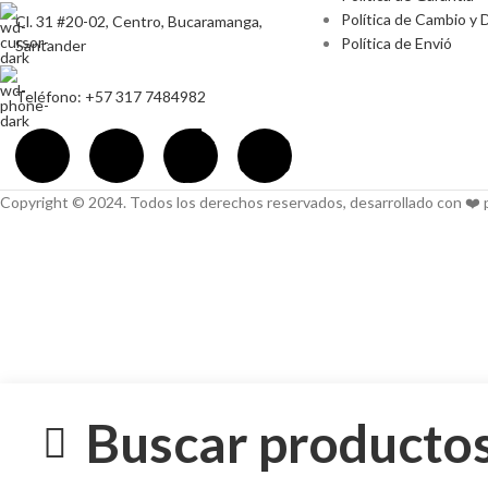
Política de Cambio y 
Cl. 31 #20-02, Centro, Bucaramanga,
Política de Envió
Santander
Teléfono: +57 317 7484982
Copyright © 2024. Todos los derechos reservados, desarrollado con ❤️