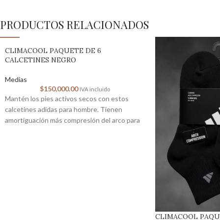
PRODUCTOS RELACIONADOS
CLIMACOOL PAQUETE DE 6
CALCETINES NEGRO
Medias
$
150,000.00
IVA incluido
Mantén los pies activos secos con estos
calcetines adidas para hombre. Tienen
amortiguación más compresión del arco para
un ajuste
CLIMACOOL PAQU