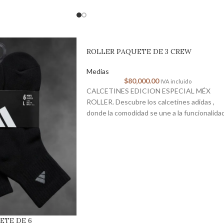
un ajuste
ROLLER PAQUETE DE 3 CREW
Medias
$
80,000.00
IVA incluido
CALCETINES EDICION ESPECIAL MÉX
ROLLER. Descubre los calcetines adidas ,
donde la comodidad se une a la funcionalidad
Estos calcetines
ETE DE 6