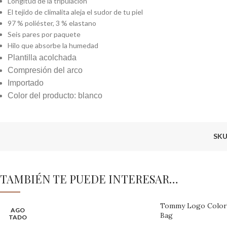
Longitud de la tripulación
El tejido de climalita aleja el sudor de tu piel
97 % poliéster, 3 % elastano
Seis pares por paquete
Hilo que absorbe la humedad
Plantilla acolchada
Compresión del arco
Importado
Color del producto: blanco
SKU
TAMBIÉN TE PUEDE INTERESAR…
Tommy Logo Colorb
AGO
Bag
TADO