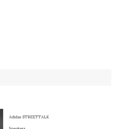
Adidas STREETTALK
Sneakers