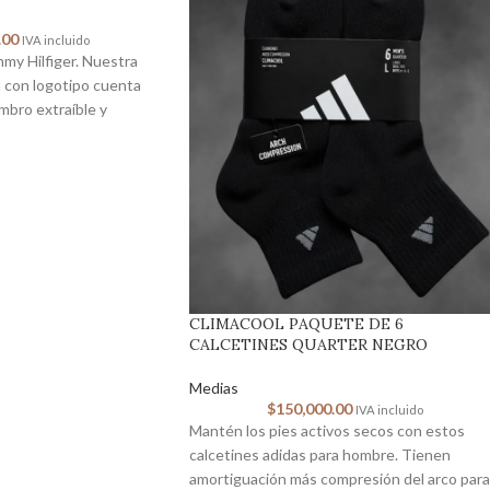
.00
IVA incluido
y Hilfiger. Nuestra
a con logotipo cuenta
mbro extraíble y
CLIMACOOL PAQUETE DE 6
CALCETINES QUARTER NEGRO
Medias
$
150,000.00
IVA incluido
Mantén los pies activos secos con estos
calcetines adidas para hombre. Tienen
amortiguación más compresión del arco para