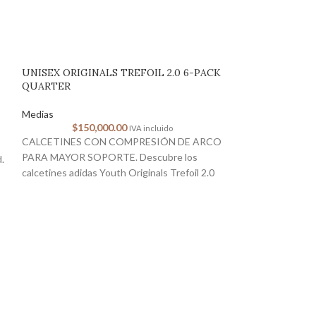
UNISEX ORIGINALS TREFOIL 2.0 6-PACK
QUARTER
Medias
$
150,000.00
IVA incluido
CALCETINES CON COMPRESIÓN DE ARCO
PARA MAYOR SOPORTE. Descubre los
.
calcetines adidas Youth Originals Trefoil 2.0
6-Pack Quarter, donde la