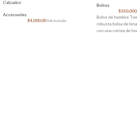
Calzador
Bolsos
$
350,000
Accessories
Bolso de hombre Tomm
$
4,000.00
IVA incluido
robusta bolsa de lon
con una correa de ho