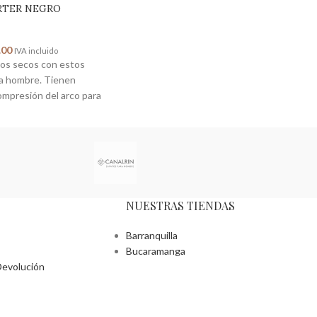
RTER NEGRO
.00
IVA incluido
vos secos con estos
ra hombre. Tienen
mpresión del arco para
NUESTRAS TIENDAS
Barranquilla
Bucaramanga
Devolución