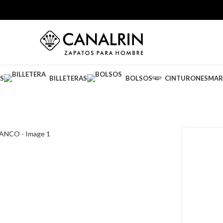
S
BILLETERAS
BOLSOS
CINTURONES
MAR