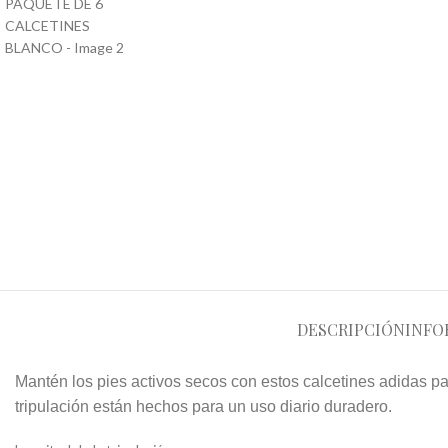
DESCRIPCIÓN
INFO
Mantén los pies activos secos con estos calcetines adidas p
tripulación están hechos para un uso diario duradero.